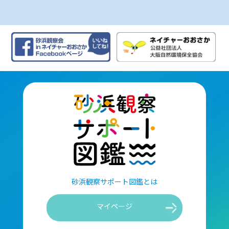
砂浜観察サポート図鑑とは
マイページ